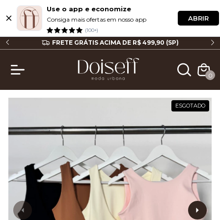
Use o app e economize
ABRIR
Consiga mais ofertas em nosso app
(100+)
P
FRETE GRÁTIS ACIMA DE R$ 499,90 (SP)
0
ESGOTADO