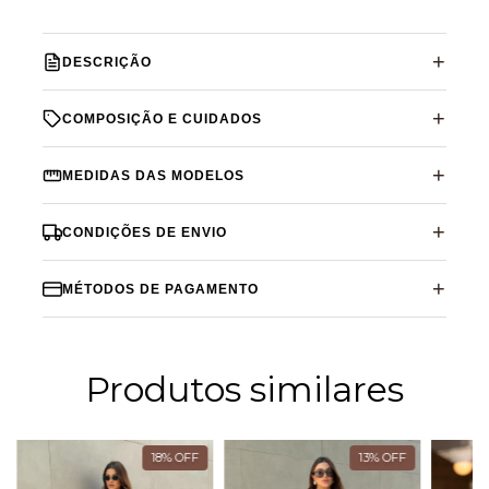
DESCRIÇÃO
COMPOSIÇÃO E CUIDADOS
MEDIDAS DAS MODELOS
CONDIÇÕES DE ENVIO
MÉTODOS DE PAGAMENTO
Produtos similares
18
%
OFF
13
%
OFF