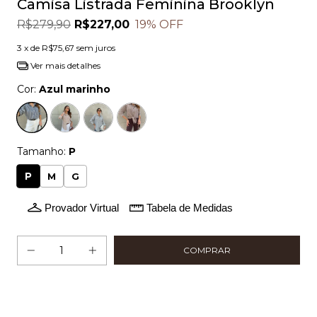
Camisa Listrada Feminina Brooklyn
R$279,90
R$227,00
19
% OFF
3
x de
R$75,67
sem juros
Ver mais detalhes
Cor:
Azul marinho
Tamanho:
P
P
M
G
Provador Virtual
Tabela de Medidas