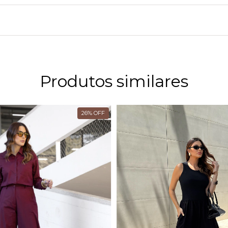
Produtos similares
26
%
OFF