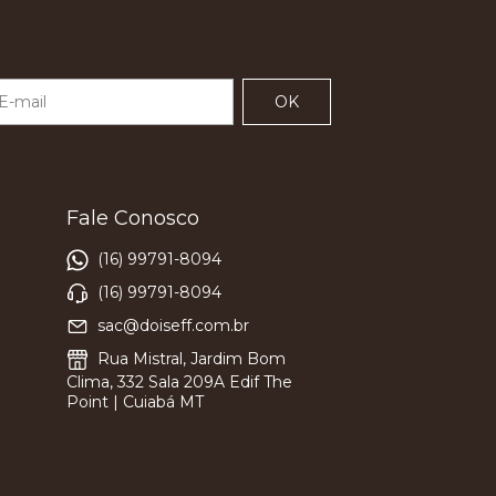
Fale Conosco
(16) 99791-8094
(16) 99791-8094
sac@doiseff.com.br
Rua Mistral, Jardim Bom
Clima, 332 Sala 209A Edif The
Point | Cuiabá MT