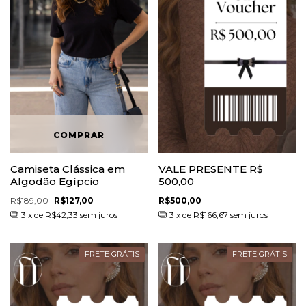
Camiseta Clássica em
VALE PRESENTE R$
Algodão Egípcio
500,00
R$189,00
R$127,00
R$500,00
3
x de
R$42,33
sem juros
3
x de
R$166,67
sem juros
FRETE GRÁTIS
FRETE GRÁTIS