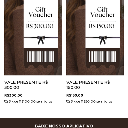
VALE PRESENTE R$
VALE PRESENTE R$
300,00
150,00
R$300,00
R$150,00
3
x de
R$100,00
sem juros
3
x de
R$50,00
sem juros
BAIXE NOSSO APLICATIVO