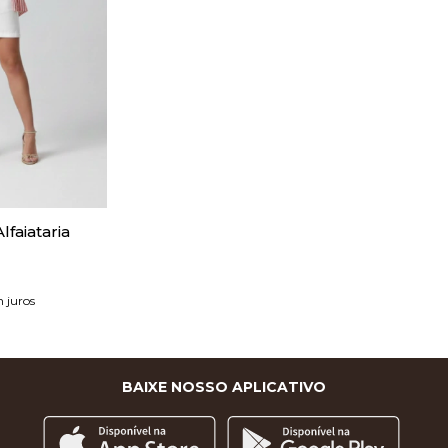
lfaiataria
 juros
BAIXE NOSSO APLICATIVO