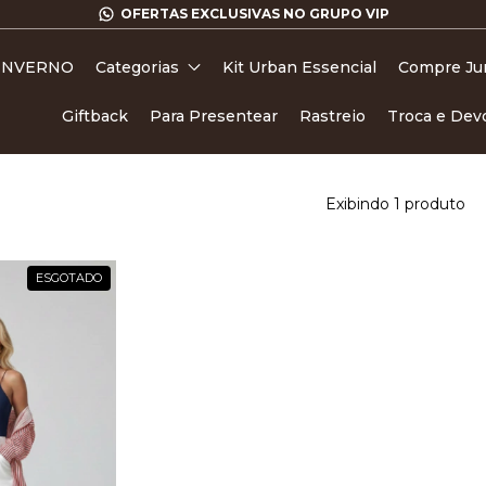
 INVERNO
Categorias
Kit Urban Essencial
Compre Ju
Giftback
Para Presentear
Rastreio
Troca e Dev
Exibindo 1 produto
ESGOTADO