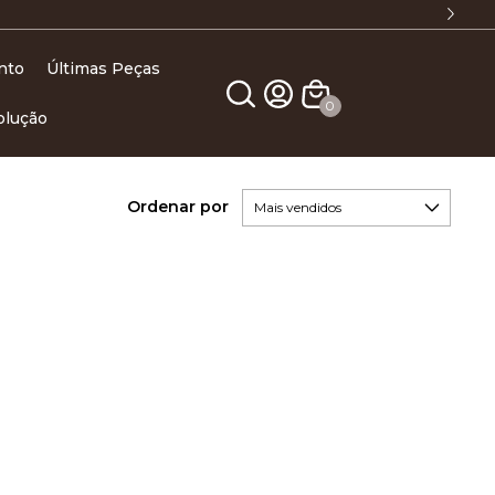
FRETE GRÁTIS ACIMA DE R$ 499,90 (SP)
nto
Últimas Peças
0
olução
Ordenar por