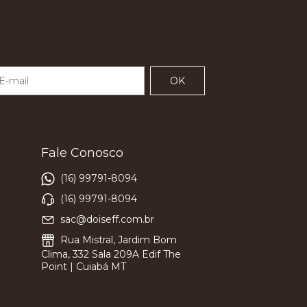
Fale Conosco
(16) 99791-8094
(16) 99791-8094
sac@doiseff.com.br
Rua Mistral, Jardim Bom
Clima, 332 Sala 209A Edif The
Point | Cuiabá MT