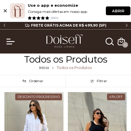
Use o app e economize
ABRIR
Consiga mais ofertas em nosso app
(100+)
P
FRETE GRÁTIS ACIMA DE R$ 499,90 (SP)
0
Todos os Produtos
Início
Todos os Produtos
Ordenar
Filtrar
DESCONTO PROGRESSIVO
41
%
OFF