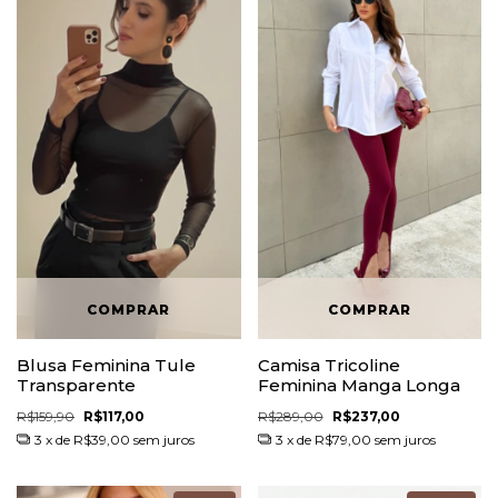
Blusa Feminina Tule
Camisa Tricoline
Transparente
Feminina Manga Longa
R$159,90
R$117,00
R$289,00
R$237,00
3
x de
R$39,00
sem juros
3
x de
R$79,00
sem juros