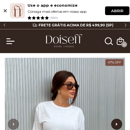
Use o app e economize
ABRIR
Consiga mais ofertas em nosso app
(100+)
P
FRETE GRÁTIS ACIMA DE R$ 499,90 (SP)
0
47
%
OFF