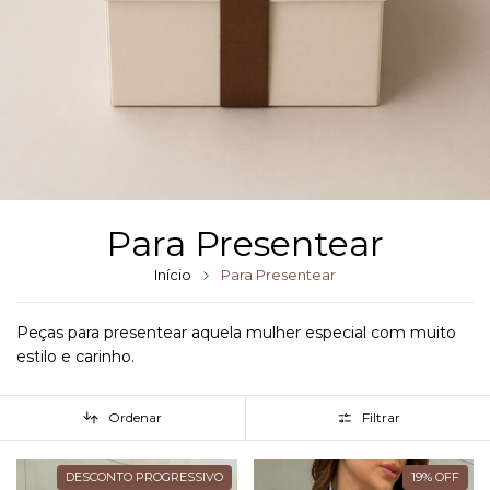
Para Presentear
Início
Para Presentear
Peças para presentear aquela mulher especial com muito
estilo e carinho.
Ordenar
Filtrar
DESCONTO PROGRESSIVO
19
%
OFF