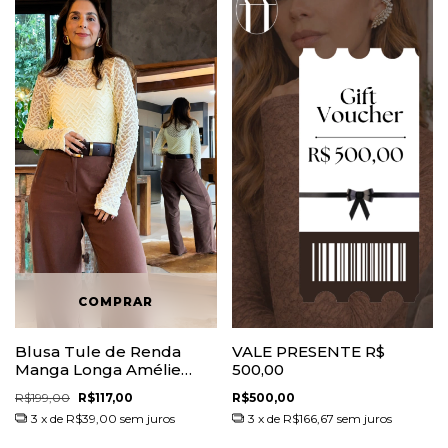
Blusa Tule de Renda
VALE PRESENTE R$
Manga Longa Amélie
500,00
Amarelo Manteiga
R$199,00
R$117,00
R$500,00
3
x de
R$39,00
sem juros
3
x de
R$166,67
sem juros