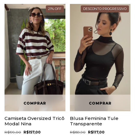
21
%
OFF
DESCONTO PROGRESSIVO
Camiseta Oversized Tricô
Blusa Feminina Tule
Modal Nina
Transparente
R$199,00
R$157,00
R$159,90
R$117,00